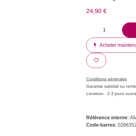
24,90
€
Acheter maint
Conditions générales
Garantie satisfait ou r
Livraison : 2-3 jours ouv
Référence interne:
Code-barres:
0266