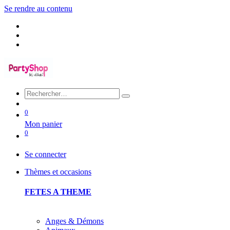
Se rendre au contenu
0
Mon panier
0
Se connecter
Thèmes et occasions
FETES A THEME
Anges & Démons