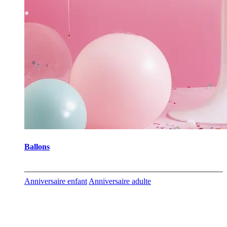
Ballons
Anniversaire enfant
Anniversaire adulte