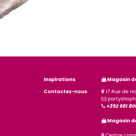
Inspirations
Magasin de 
Contactez-nous
17 Rue de Ho
partyshoph
+352 661 80
Magasin de
Centre comm