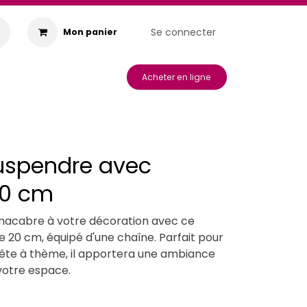
Se connecter
Mon panier
s & Animations
Acheter en ligne
uspendre avec
20 cm
macabre à votre décoration avec ce
 20 cm, équipé d'une chaîne. Parfait pour
fête à thème, il apportera une ambiance
 votre espace.