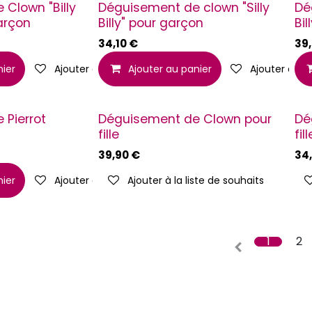
Clown "Billy
Déguisement de clown "Silly
Dé
arçon
Billy" pour garçon
Bil
34,10
€
39
nier
Ajouter à la liste de souhaits
Ajouter au panier
Ajouter à la 
 Pierrot
Déguisement de Clown pour
Dé
fille
fill
39,90
€
34
nier
Ajouter à la liste de souhaits
Ajouter à la liste de souhaits
1
2