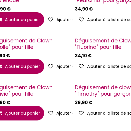
léfique
"Pedrolino" pour garç
,90
€
34,90
€
liste de souhaits
Ajouter au panier
Ajouter à la liste de souhaits
Ajouter à la liste de 
guisement de Clown
Déguisement de Clo
oile" pour fille
"Fluorina" pour fille
,90
€
34,10
€
liste de souhaits
Ajouter au panier
Ajouter à la liste de souhaits
Ajouter à la liste de 
guisement de Clown
Déguisement de clo
ivia" pour fille
"Timothy" pour garço
,90
€
39,90
€
Ajouter au panier
Ajouter à la liste de souhaits
Ajouter à la liste de 