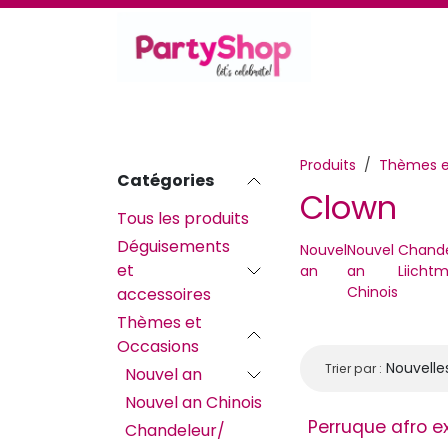
Se rendre au contenu
Thèmes et occasions
Se déguiser
Déc
Produits
Thèmes e
Catégories
Clown
Tous les produits
Déguisements
Nouvel
Nouvel
Chande
et
an
an
Liicht
Chinois
accessoires
Thèmes et
Occasions
Nouvelle
Trier par :
Nouvel an
Nouvel an Chinois
Perruque afro e
Chandeleur/