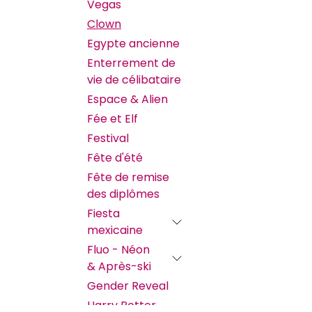
Vegas
Clown
Egypte ancienne
Enterrement de
vie de célibataire
Espace & Alien
Fée et Elf
Festival
Fête d'été
Fête de remise
des diplômes
Fiesta
mexicaine
Fluo - Néon
& Après-ski
Gender Reveal
Harry Potter