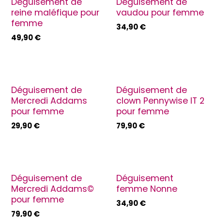
Déguisement de
Déguisement de
reine maléfique pour
vaudou pour femme
femme
34,90
€
49,90
€
Déguisement de
Déguisement de
Mercredi Addams
clown Pennywise IT 2
pour femme
pour femme
29,90
€
79,90
€
Déguisement de
Déguisement
Mercredi Addams©
femme Nonne
pour femme
34,90
€
79,90
€