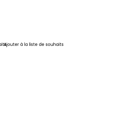
aits
Ajouter à la liste de souhaits