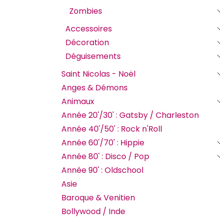
Zombies
Accessoires
Décoration
Déguisements
Saint Nicolas - Noël
Anges & Démons
Animaux
Année 20'/30' : Gatsby / Charleston
Année 40'/50' : Rock n'Roll
Année 60'/70' : Hippie
Année 80' : Disco / Pop
Année 90' : Oldschool
Asie
Baroque & Venitien
Bollywood / Inde