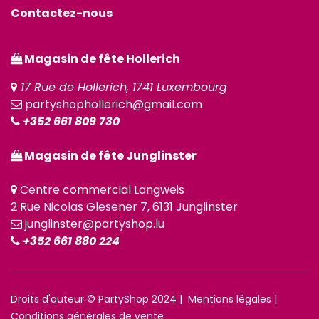
Contactez-nous
Magasin de fête Hollerich
17 Rue de Hollerich, 1741 Luxembourg
partyshophollerich@gmail.com
+352 661 809 730
Magasin de fête Junglinster
Centre commercial Langweis
2 Rue Nicolas Glesener 7, 6131 Junglinster
junglinster@partyshop.lu
+352 661 880 224
Droits d'auteur © PartyShop 2024 |
Mentions légales
|
Conditions générales de vente