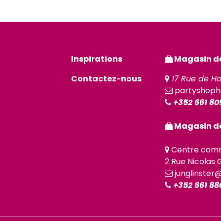
Inspirations
Magasin de 
Contactez-nous
17 Rue de Ho
partyshoph
+352 661 80
Magasin de
Centre comm
2 Rue Nicolas G
junglinster
+352 661 88