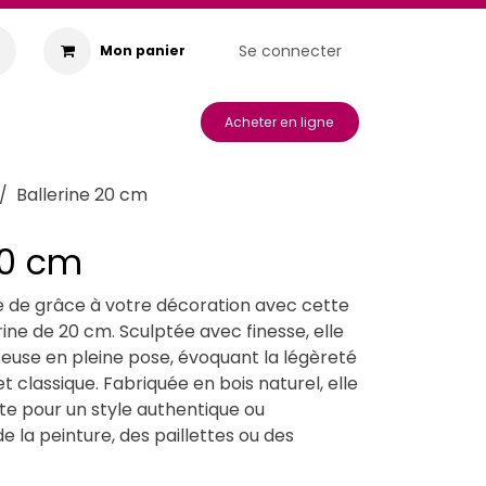
Se connecter
Mon panier
s & Animations
Acheter en ligne
Ballerine 20 cm
20 cm
 de grâce à votre décoration avec cette
erine de 20 cm. Sculptée avec finesse, elle
euse en pleine pose, évoquant la légèreté
et classique. Fabriquée en bois naturel, elle
ute pour un style authentique ou
 la peinture, des paillettes ou des