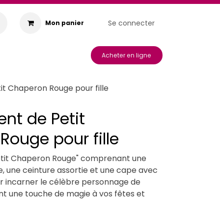
Se connecter
Mon panier
s & Animations
Acheter en ligne
t Chaperon Rouge pour fille
nt de Petit
ouge pour fille
Petit Chaperon Rouge" comprenant une
, une ceinture assortie et une cape avec
r incarner le célèbre personnage de
nt une touche de magie à vos fêtes et