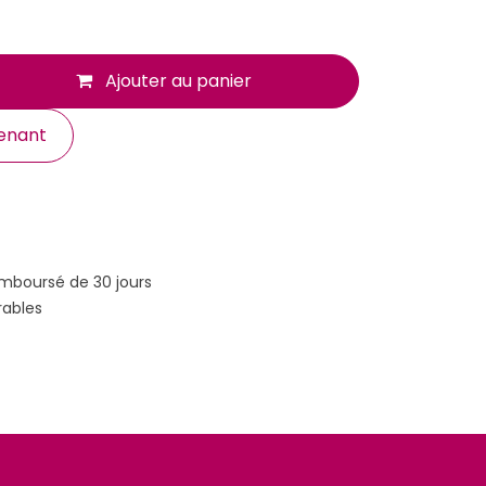
Ajouter au panier
enant
emboursé de 30 jours
rables