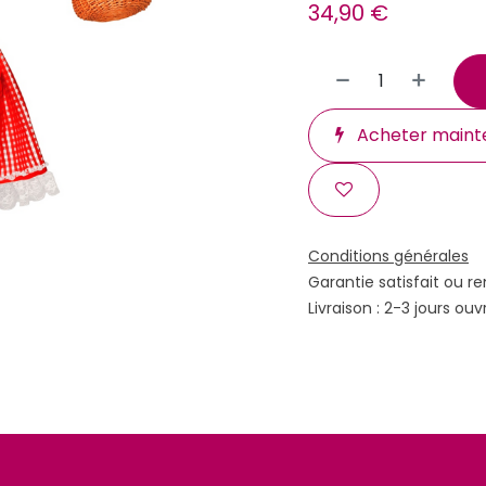
34,90
€
Acheter maint
Conditions générales
Garantie satisfait ou r
Livraison : 2-3 jours ouv