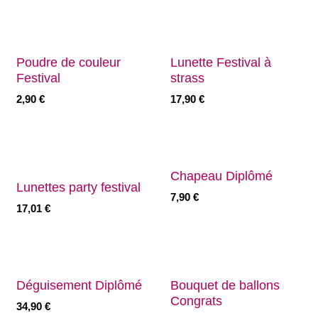
Poudre de couleur
Lunette Festival à
Festival
strass
2,90
€
17,90
€
Chapeau Diplômé
Lunettes party festival
7,90
€
17,01
€
Déguisement Diplômé
Bouquet de ballons
Congrats
34,90
€