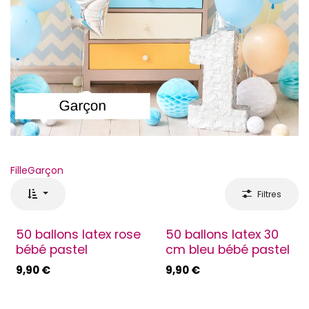
Fille
Garçon
Filtres
50 ballons latex rose
50 ballons latex 30
bébé pastel
cm bleu bébé pastel
9,90
€
9,90
€