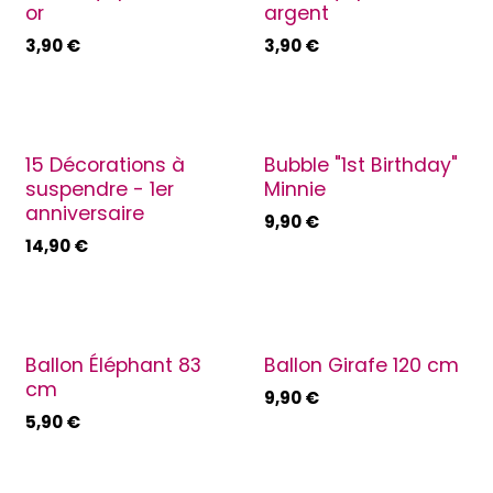
or
argent
3,90
€
3,90
€
15 Décorations à
Bubble "1st Birthday"
suspendre - 1er
Minnie
anniversaire
9,90
€
14,90
€
Ballon Éléphant 83
Ballon Girafe 120 cm
cm
9,90
€
5,90
€