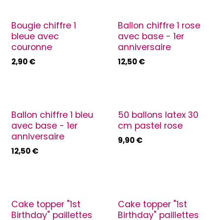
Bougie chiffre 1
Ballon chiffre 1 rose
bleue avec
avec base - 1er
couronne
anniversaire
2,90
€
12,50
€
Ballon chiffre 1 bleu
50 ballons latex 30
avec base - 1er
cm pastel rose
anniversaire
9,90
€
12,50
€
Cake topper "1st
Cake topper "1st
Birthday" paillettes
Birthday" paillettes