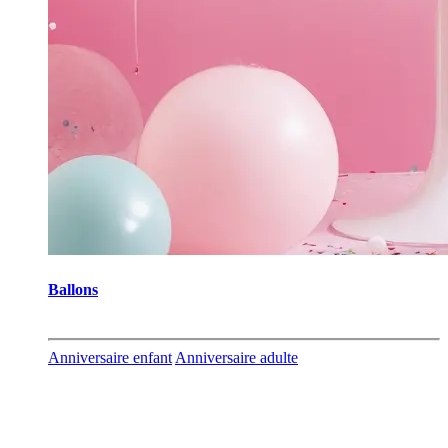
Ballons
Anniversaire enfant
Anniversaire adulte