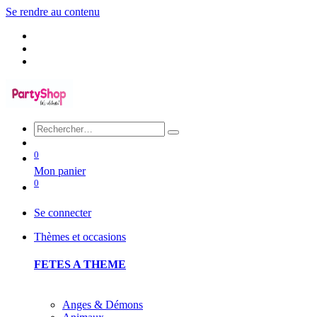
Se rendre au contenu
0
Mon panier
0
Se connecter
Thèmes et occasions
FETES A THEME
Anges & Démons