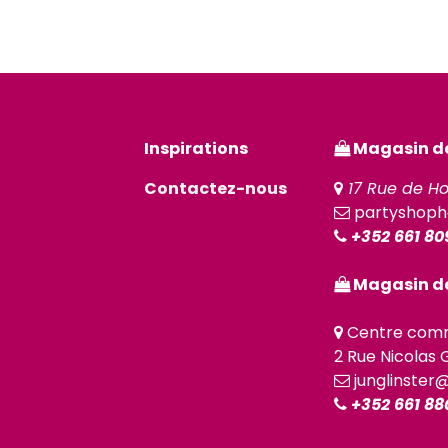
Inspirations
Magasin de 
Contactez-nous
17 Rue de Ho
partyshoph
+352 661 80
Magasin de
Centre comm
2 Rue Nicolas G
junglinster
+352 661 88