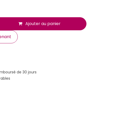
Ajouter au panier
enant
emboursé de 30 jours
rables