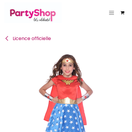
Se rendre au contenu
Licence officielle