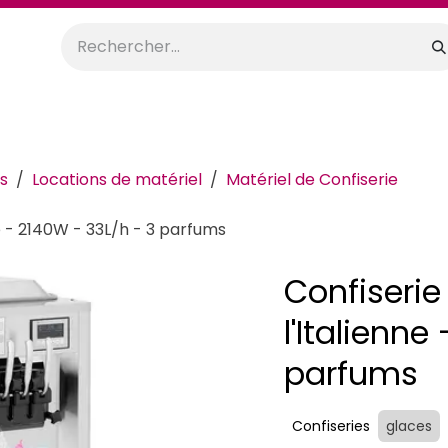
orations
Anniversaires
Mariage
Promos
Location
s
Locations de matériel
Matériel de Confiserie
e - 2140W - 33L/h - 3 parfums
Confiserie
l'Italienne
parfums
Confiseries
glaces