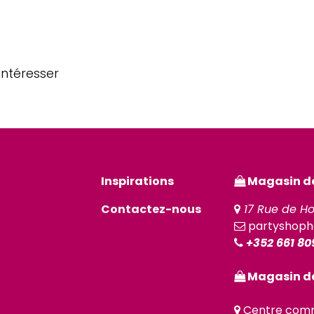
intéresser
Inspirations
Magasin de 
Contactez-nous
17 Rue de Ho
partyshoph
+352 661 80
Magasin de
Centre comm