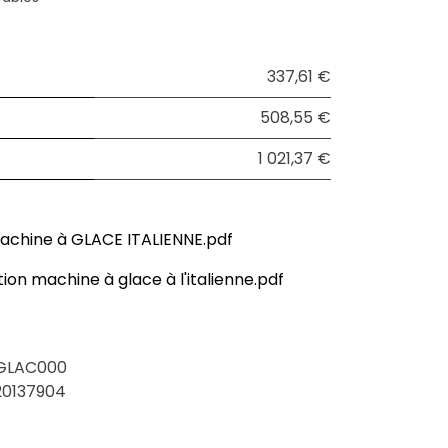
337,61 €
508,55 €
1 021,37 €
achine à GLACE ITALIENNE.pdf
tion machine à glace à l'italienne.pdf
GLAC000
20137904