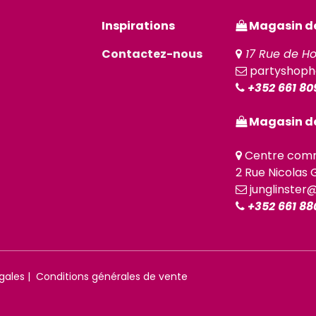
Inspirations
Magasin de 
Contactez-nous
17 Rue de Ho
partyshoph
+352 661 80
Magasin de
Centre comm
2 Rue Nicolas G
junglinster
+352 661 88
gales
|
Conditions générales de vente