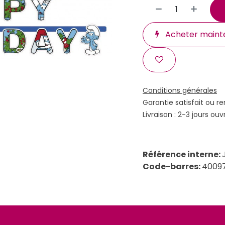
Acheter maint
Conditions générales
Garantie satisfait ou r
Livraison : 2-3 jours ouv
Référence interne:
Code-barres:
4009