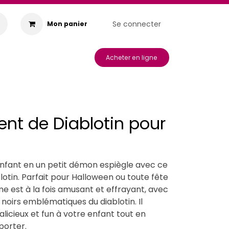
Se connecter
Mon panier
s & Animations
Acheter en ligne
nt de Diablotin pour
nfant en un petit démon espiègle avec ce
otin. Parfait pour Halloween ou toute fête
 est à la fois amusant et effrayant, avec
 noirs emblématiques du diablotin. Il
licieux et fun à votre enfant tout en
porter.