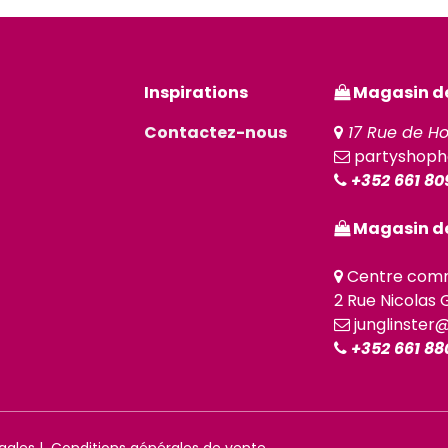
Inspirations
Magasin de 
Contactez-nous
17 Rue de Ho
partyshoph
+352 661 80
Magasin de
Centre comm
2 Rue Nicolas G
junglinster
+352 661 88