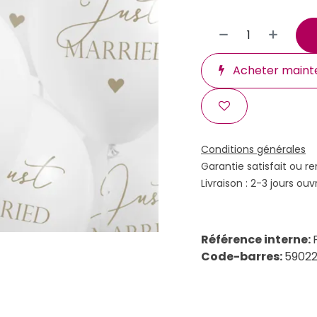
Acheter maint
Conditions générales
Garantie satisfait ou r
Livraison : 2-3 jours ouv
Référence interne:
Code-barres:
5902