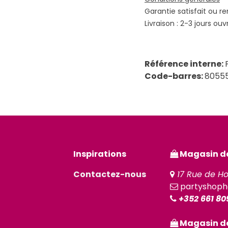
Garantie satisfait ou r
Livraison : 2-3 jours ouv
Référence interne:
Code-barres:
8055
Inspirations
Magasin de 
Contactez-nous
17 Rue de Ho
partyshoph
+352 661 80
Magasin de