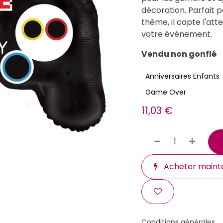
décoration. Parfait p
thème, il capte l'at
votre événement.
Vendu non gonflé
Anniversaires Enfants
Game Over
11,03
€
Acheter maint
Conditions générales