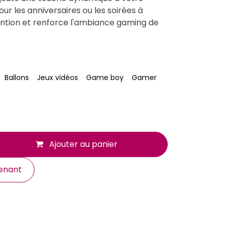
our les anniversaires ou les soirées à
tention et renforce l'ambiance gaming de
Ballons
Jeux vidéos
Game boy
Gamer
Ajouter au panier
enant