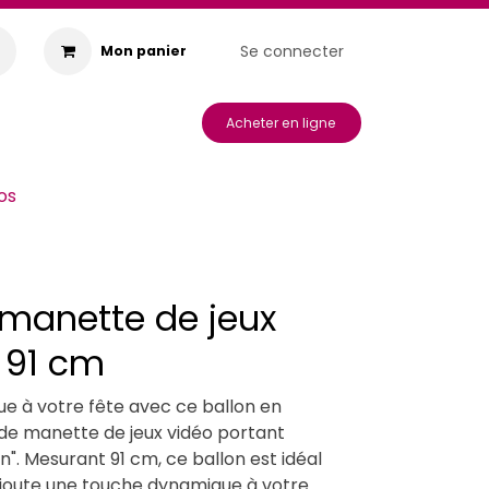
Se connecter
Mon panier
s & Animations
Acheter en ligne
os
 manette de jeux
 91 cm
ue à votre fête avec ce ballon en
de manette de jeux vidéo portant
n". Mesurant 91 cm, ce ballon est idéal
ajoute une touche dynamique à votre