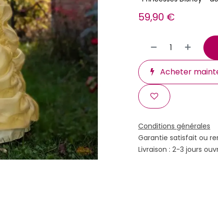
59,90
€
Acheter maint
Conditions générales
Garantie satisfait ou r
Livraison : 2-3 jours ouv