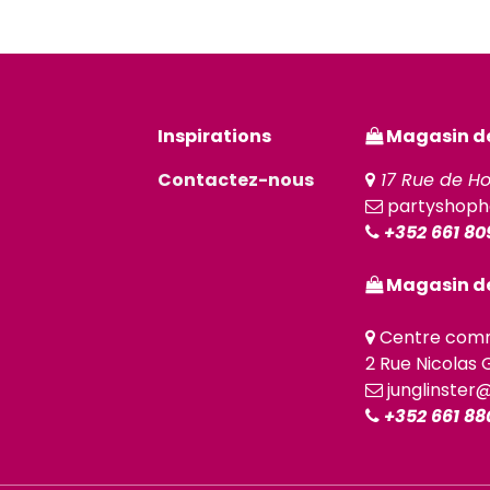
Inspirations
Magasin de 
Contactez-nous
17 Rue de Ho
partyshoph
+352 661 80
Magasin de
Centre comm
2 Rue Nicolas G
junglinster
+352 661 88