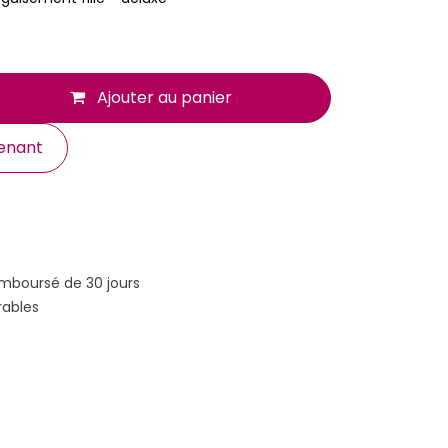
Ajouter au panier
enant
emboursé de 30 jours
rables