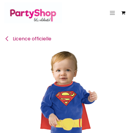
Se rendre au contenu
Licence officielle