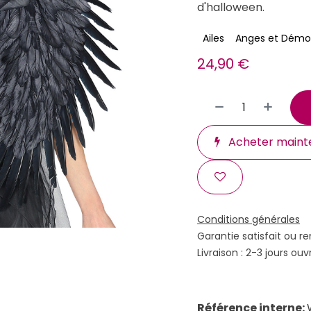
d'halloween.
Ailes
Anges et Démo
24,90
€
Acheter maint
Conditions générales
Garantie satisfait ou r
Livraison : 2-3 jours ouv
Référence interne: