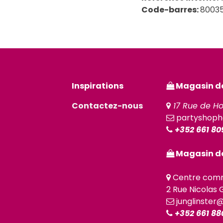
Code-barres:
8003
Inspirations
Magasin de 
Contactez-nous
17 Rue de Ho
partyshoph
+352 661 80
Magasin de
Centre comm
2 Rue Nicolas G
junglinster
+352 661 88