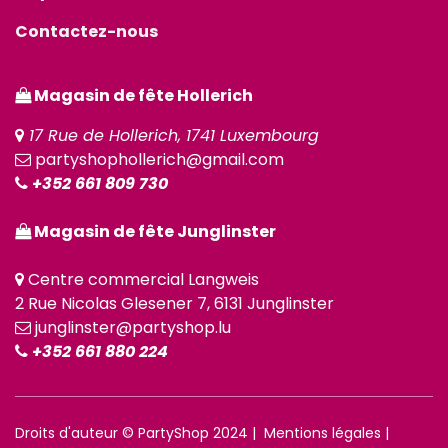
Contactez-nous
Magasin de fête Hollerich
17 Rue de Hollerich, 1741 Luxembourg
partyshophollerich@gmail.com
+352 661 809 730
Magasin de fête Junglinster
Centre commercial Langweis
2 Rue Nicolas Glesener 7, 6131 Junglinster
junglinster@partyshop.lu
+352 661 880 224
Droits d'auteur © PartyShop 2024 |
Mentions légales
|